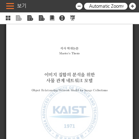
보기
Automatic Zoom